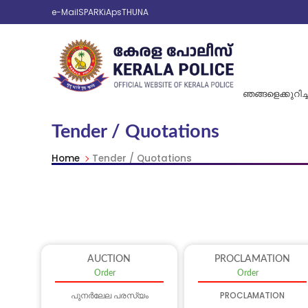
e-Mail
SPARK
iAps
THUNA
ഞങ്ങളെക്കുറിച്ച
Tender / Quotations
Home
Tender / Quotations
AUCTION
PROCLAMATION
Order
Order
പുനർലേല പരസ്യം
PROCLAMATION