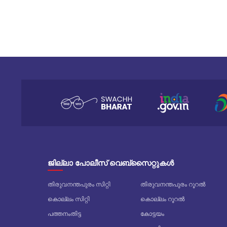
ജില്ലാ പോലീസ് വെബ്സൈറ്റുകൾ
തിരുവനന്തപുരം സിറ്റി
തിരുവനന്തപുരം റൂറൽ
കൊല്ലം സിറ്റി
കൊല്ലം റൂറൽ
പത്തനംതിട്ട
കോട്ടയം