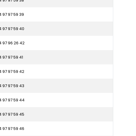
4 97 97 59 38
4 97 97 59 39
4 97 97 59 40
4 97 96 26 42
4 97 97 59 41
4 97 97 59 42
4 97 97 59 43
4 97 97 59 44
4 97 97 59 45
4 97 97 59 46