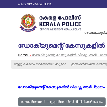
e-Mail
SPARK
iAps
THUNA
ഞങ്ങളെക്കുറിച്ച
ഡോക്യുമെന്റ് കേസുകളിൽ വി
Home
ഡോക്യുമെന്റ് കേസുകളിൽ വിദഗ്ദ്ധ അഭിപ്രായ
സ്റ്റേറ്റ് ക്രൈം റെക്കോര്‍ഡ്‌ ബൂറോ
ഇൻഫർമേഷൻ കമ്മ്യൂ
ഡോക്യുമെന്റ് കേസുകളിൽ വിദഗ്ദ്ധ അഭിപ്രായം
ഡൗൺലോഡ് --- സ്റ്റാൻഡേർഡ് റിക്വിഷൻ ഫോം