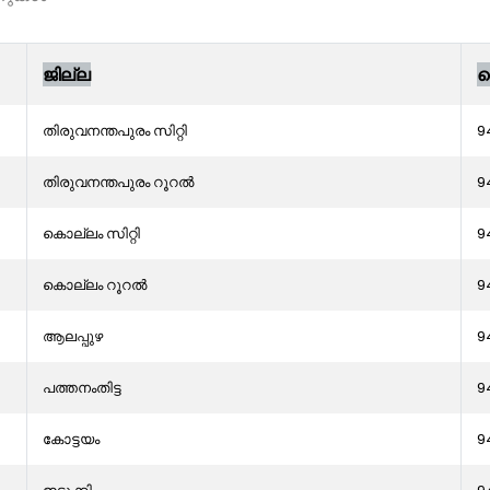
ജില്ല
മ
തിരുവനന്തപുരം സിറ്റി
9
തിരുവനന്തപുരം റൂറൽ
9
കൊല്ലം സിറ്റി
9
കൊല്ലം റൂറൽ
9
ആലപ്പുഴ
9
പത്തനംതിട്ട
9
കോട്ടയം
9