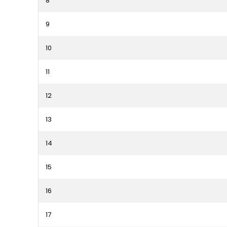
8
9
10
11
12
13
14
15
16
17