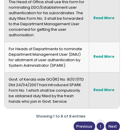
The Head of Office shall use this form for
nominating DDO/Establishment user
authentication for his subordinates. The
Read More
duly filles Form No. 3 shall be forwarded
to the Department Management User
concerned for getting the user
authorisation.
For Heads of Departments to nominate
Department Management User (DMU)
Read More
for allotment of user authentication by
System Administrator (SPARK).
Govt. of Kerala vide GO(Rt) No. 81/07/ITD
Dtd 24/04/2007 had introduced SPARK
Read More
Form No. 1 which shall be compulsorily
be obtained duly filled by the fresh
hands who join in Govt. Service.
Showing 1 to 8 of 8 entries
1
Previous
Next