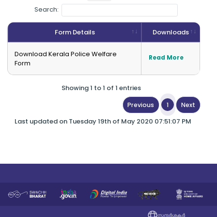
Search:
Form Details
Downloads
Download Kerala Police Welfare
Read More
Form
Showing 1 to 1 of 1 entries
1
Previous
Next
Last updated on Tuesday 19th of May 2020 07:51:07 PM
സന്ദർശകർ