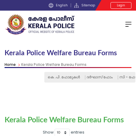
English
Sitemap
Login
Kerala Police Welfare Bureau Forms
Home
Kerala Police Welfare Bureau Forms
കെ .പി .ഫോമുകള്‍
ദര്‍ഘാസ് ഫോം
സി - ഫോം
Kerala Police Welfare Bureau Forms
Show
entries