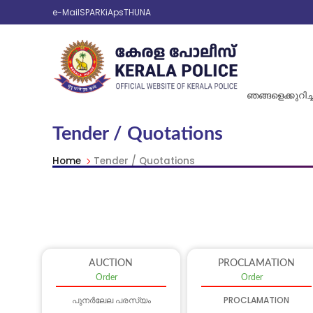
e-Mail
SPARK
iAps
THUNA
ഞങ്ങളെക്കുറിച്ച
Tender / Quotations
Home
Tender / Quotations
AUCTION
PROCLAMATION
Order
Order
പുനർലേല പരസ്യം
PROCLAMATION