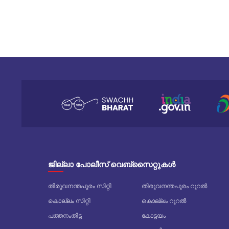
ജില്ലാ പോലീസ് വെബ്സൈറ്റുകൾ
തിരുവനന്തപുരം സിറ്റി
തിരുവനന്തപുരം റൂറൽ
കൊല്ലം സിറ്റി
കൊല്ലം റൂറൽ
പത്തനംതിട്ട
കോട്ടയം