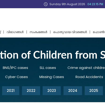
Sunday 9th August 2026
04:23:15 PM
്
വിഭാഗങ്ങള്‍
സംരംഭങ്ങൾ
പൊതുവായ വിവരങ്ങള്‍
ഫോണ്‍ന
ion of Children from S
BNS/IPC cases
SLL cases
Crime against childre
Cyber Cases
Missing Cases
Road Accidents
2021
2022
2023
2024
2025