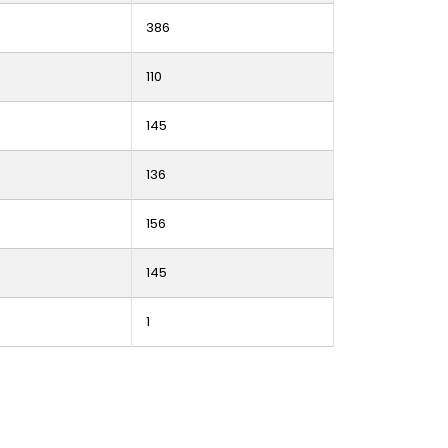
386
110
145
136
156
145
1