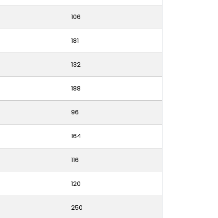
106
181
132
188
96
164
116
120
250